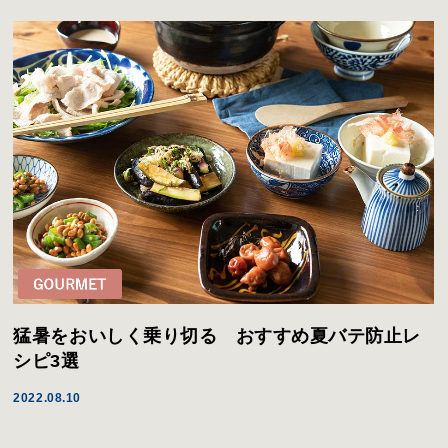
猛暑をおいしく乗り切る おすすめ夏バテ防止レ
シピ3選
2022.08.10