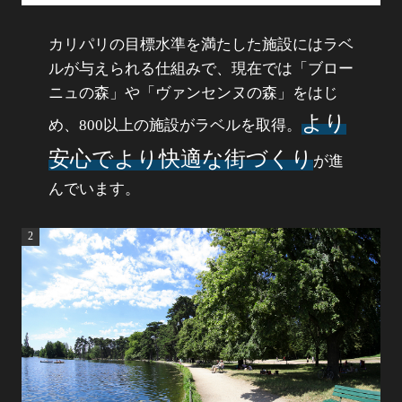
カリパリの目標水準を満たした施設にはラベ
ルが与えられる仕組みで、現在では「ブロー
ニュの森」や「ヴァンセンヌの森」をはじ
より
め、800以上の施設がラベルを取得。
安心でより快適な街づくり
が進
んでいます。
2