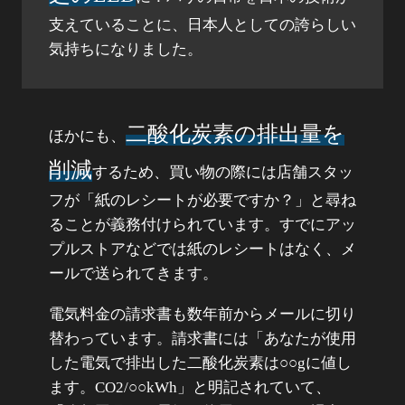
支えていることに、日本人としての誇らしい
気持ちになりました。​
二酸化炭素の排出量を
ほかにも、
削減
するため、買い物の際には店舗スタッ
フが「紙のレシートが必要ですか？」と尋ね
ることが義務付けられています。すでにアッ
プルストアなどでは紙のレシートはなく、メ
ールで送られてきます。
電気料金の請求書も数年前からメールに切り
替わっています。請求書には「あなたが使用
した電気で排出した二酸化炭素は○○gに値し
ます。CO2/○○kWh」と明記されていて、