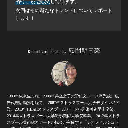
界にも波及
しています。
次回はその新たなトレンドについてレポート
します！
1980年東京生まれ。2003年共立女子大学仏文コース卒業後、広
告代理店勤務を経て、
2007年ストラスブール大学デザイン科卒
業。2010年HEARストラスブールアート科造形美術学士卒業。
2014年ストラスブール大学造形美術大学院卒業。
2012年ストラ
スブール美術館とアートの協会が主催する「テオフィルシュラ