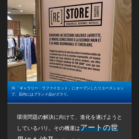
10.「ギャラリー・ラファイエット」にオープンしたリユースショッ
プ。​店内にはブランド品がズラリ。
環境問題の解決に向けて、進化を遂げようと
アートの世
しているパリ。その機運は