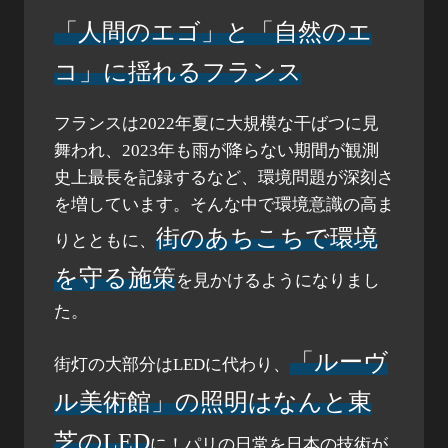
「人間のエゴ」と「自然のエ
コ」に揺れるフランス​
フランスは2022年夏に大規模な干ばつに見
舞われ、2023年も雨が降らない期間が観測
史上最長を記録するなど、環境問題が深刻さ
を増しています。そんな中で環境意識の高ま
街のあちこちで環境
りとともに、
を守る施策
を見かけるようになりまし
た。
「ルーヴ
街灯の大部分はLEDに代わり、
ル美術館」の照明はなんと東
芝のLED
に！パリの日常を日本の技術が