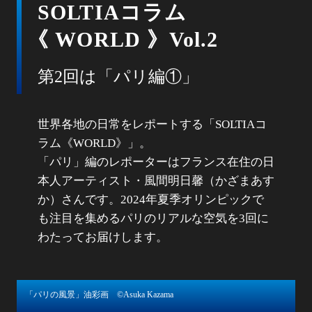
SOLTIAコラム
《
WORLD 》Vol.2
第2回は「パリ編①」
世界各地の日常をレポートする「SOLTIAコ
ラム《WORLD》」。
「パリ」編のレポーターはフランス在住の日
本人アーティスト・風間明日馨（かざまあす
か）さんです。2024年夏季オリンピックで
も注目を集めるパリのリアルな空気を3回に
わたってお届けします。
「パリの風景」油彩画 ©Asuka Kazama