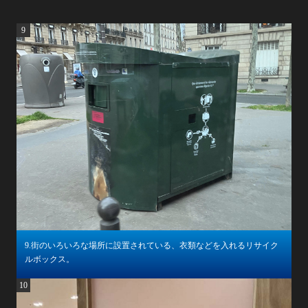
9
9.街のいろいろな場所に設置されている、衣類などを入れるリサイク
ルボックス。​
10