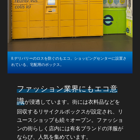
8.デリバリーのロスを防ぐのもエコ。ショッピングセンターに設置さ
れている、宅配用のボックス。
ファッション業界にもエコ意
識
が浸透しています。街には衣料品などを
回収するリサイクルボックスが設定され、リ
ユースショップも続々オープン。ファッショ
ンの街らしく店内には有名ブランドの洋服が
ならび、人気を集めています。