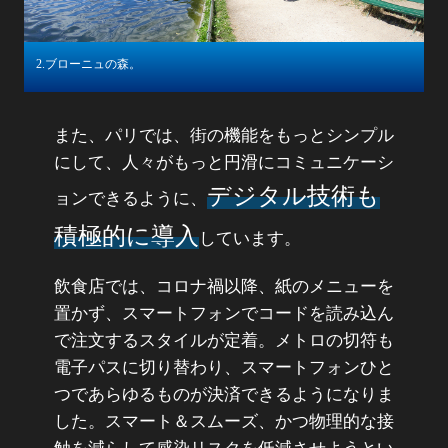
2.ブローニュの森。
また、パリでは、街の機能をもっとシンプル
にして、人々がもっと円滑にコミュニケーシ
デジタル技術も
ョンできるように、
積極的に導入
しています。
飲食店では、コロナ禍以降、紙のメニューを
置かず、スマートフォンでコードを読み込ん
で注文するスタイルが定着。メトロの切符も
電子パスに切り替わり、スマートフォンひと
つであらゆるものが決済できるようになりま
した。スマート＆スムーズ、かつ物理的な接