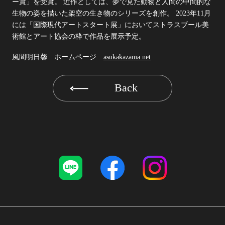
ー賞」を受賞。
近作としては、夢で見た動物と人間の中間的な
生物の姿を描いた架空の生き物のシリーズを創作。
2023年11月
には「国際現代アートスタート展」においてストラスブール美
術館とアート協会の枠で作品を展示予定。
風間明日馨 ホームページ
asukakazama.net
Back