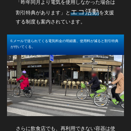
「昨年同月より電気を使用しなかった場合は
エコ活動
割引特典があります」と
を支援
する制度も案内されています。
6
6.メールで送られてくる​電気料金の明細書。​使用料が減ると割引特典​
が付いてくる。
7
さらに飲食店でも、再利用できない容器は使