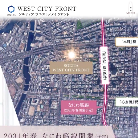
MENU
想像を超える未来がここに