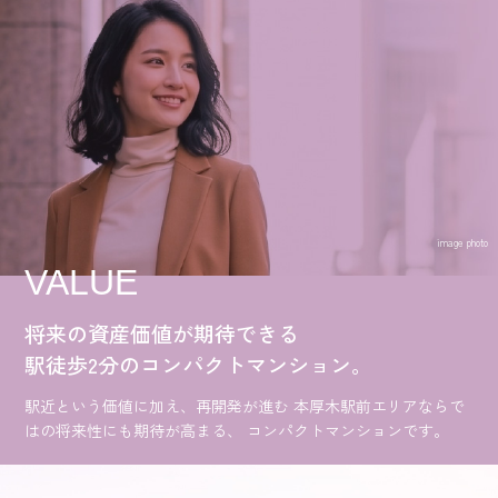
image photo
VALUE
将来の資産価値が期待できる
駅徒歩2分のコンパクトマンション。
駅近という価値に加え、再開発が進む
本厚木駅前エリアならで
はの将来性にも期待が高まる、
コンパクトマンションです。