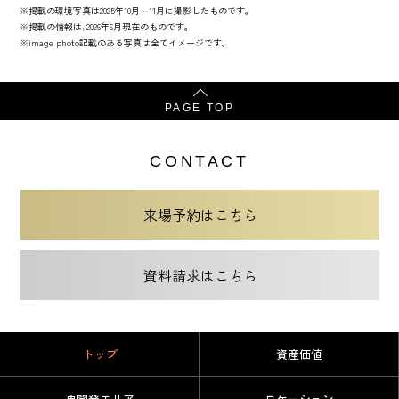
※掲載の環境写真は2025年10月～11月に撮影したものです｡
※掲載の情報は､2026年6月現在のものです｡
※image photo記載のある写真は全てイメージです。
PAGE TOP
CONTACT
来場予約はこちら
資料請求はこちら
トップ
資産価値
再開発エリア
ロケーション