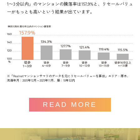
1〜3分以内」のマンションの騰落率は
157.9%と、リセールバリュ
ーがもっとも高いという結果が出ています。
※「Realnetマンションサマリのデータを元にリセールバリューを算出」エリア：厚木、
流通年月：2005年12月～2025年11月、築：10年以内
READ MORE