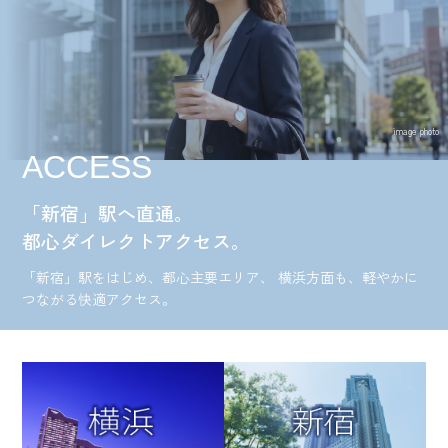
image photo
ACCESS
「新宿」駅へ直通。
都心ダイレクトアクセス。
「新宿」駅をはじめ、都心主要エリア、
横浜方面も、軽やかに
つながる快適アクセス。