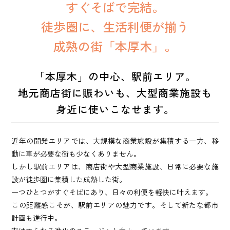
すぐそばで完結。
徒歩圏に、生活利便が揃う
成熟の街「本厚木」。
「本厚木」の中心、駅前エリア。
地元商店街に賑わいも、
大型商業施設も
身近に使いこなせます。
近年の開発エリアでは、大規模な商業施設が集積する一方、移
動に車が必要な街も少なくありません。
しかし駅前エリアは、商店街や大型商業施設、日常に必要な施
設が徒歩圏に集積した成熟した街。
一つひとつがすぐそばにあり、日々の利便を軽快に叶えます。
この距離感こそが、駅前エリアの魅力です。そして新たな都市
計画も進行中。