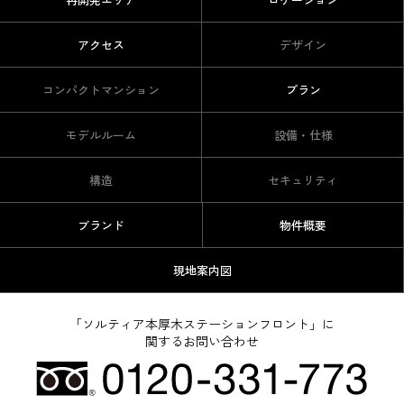
アクセス
デザイン
コンパクトマンション
プラン
モデルルーム
設備・仕様
構造
セキュリティ
ブランド
物件概要
現地案内図
「ソルティア本厚木ステーションフロント」に
関するお問い合わせ