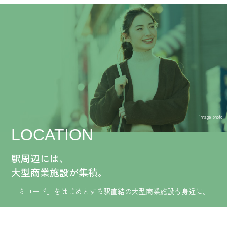
image photo
LOCATION
駅周辺には、
大型商業施設が集積。
「ミロード」をはじめとする
駅直結の大型商業施設も身近に。