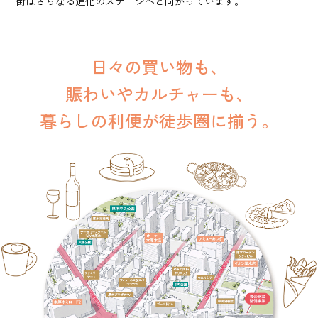
街はさらなる進化のステージへと向かっています。
日々の買い物も、
賑わいやカルチャーも、
暮らしの利便が
徒歩圏に揃う。